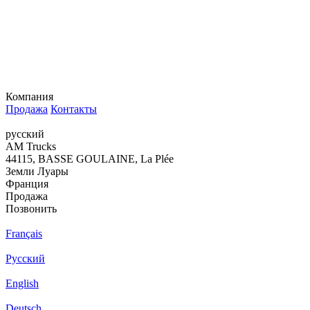
Компания
Продажа
Контакты
русский
AM Trucks
44115, BASSE GOULAINE, La Plée
Земли Луары
Франция
Продажа
Позвонить
Français
Русский
English
Deutsch